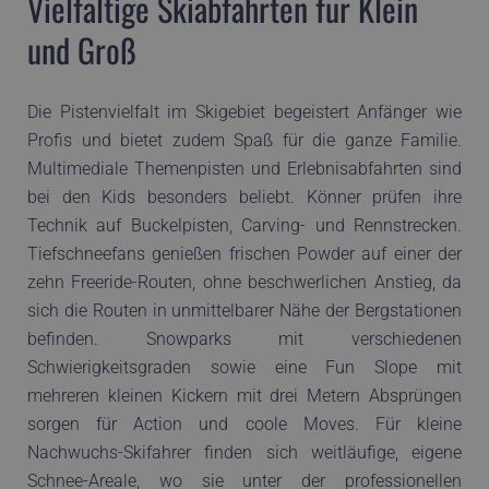
Vielfältige Skiabfahrten für Klein
und Groß
Die Pistenvielfalt im Skigebiet begeistert Anfänger wie
Profis und bietet zudem Spaß für die ganze Familie.
Multimediale Themenpisten und Erlebnisabfahrten sind
bei den Kids besonders beliebt. Könner prüfen ihre
Technik auf Buckelpisten, Carving- und Rennstrecken.
Tiefschneefans genießen frischen Powder auf einer der
zehn Freeride-Routen, ohne beschwerlichen Anstieg, da
sich die Routen in unmittelbarer Nähe der Bergstationen
befinden. Snowparks mit verschiedenen
Schwierigkeitsgraden sowie eine Fun Slope mit
mehreren kleinen Kickern mit drei Metern Absprüngen
sorgen für Action und coole Moves. Für kleine
Nachwuchs-Skifahrer finden sich weitläufige, eigene
Schnee-Areale, wo sie unter der professionellen