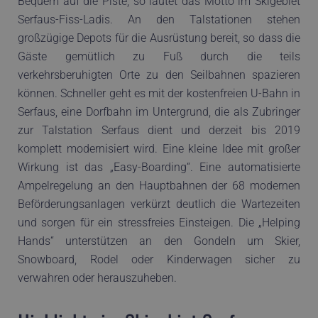
Bequem auf die Piste, so lautet das Motto im Skigebiet
Serfaus-Fiss-Ladis. An den Talstationen stehen
großzügige Depots für die Ausrüstung bereit, so dass die
Gäste gemütlich zu Fuß durch die teils
verkehrsberuhigten Orte zu den Seilbahnen spazieren
können. Schneller geht es mit der kostenfreien U-Bahn in
Serfaus, eine Dorfbahn im Untergrund, die als Zubringer
zur Talstation Serfaus dient und derzeit bis 2019
komplett modernisiert wird. Eine kleine Idee mit großer
Wirkung ist das „Easy-Boarding“. Eine automatisierte
Ampelregelung an den Hauptbahnen der 68 modernen
Beförderungsanlagen verkürzt deutlich die Wartezeiten
und sorgen für ein stressfreies Einsteigen. Die „Helping
Hands“ unterstützen an den Gondeln um Skier,
Snowboard, Rodel oder Kinderwagen sicher zu
verwahren oder herauszuheben.