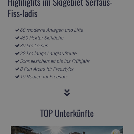
Highlights im Skigebiet Serfaus-
Fiss-ladis
68 moderne Anlagen und Lifte
460 Hektar Skifläche
30 km Loipen
22 km lange Langlaufroute
Schneesicherheit bis ins Frühjahr
8 Fun Areas für Freestyler
10 Routen für Freerider
TOP Unterkünfte