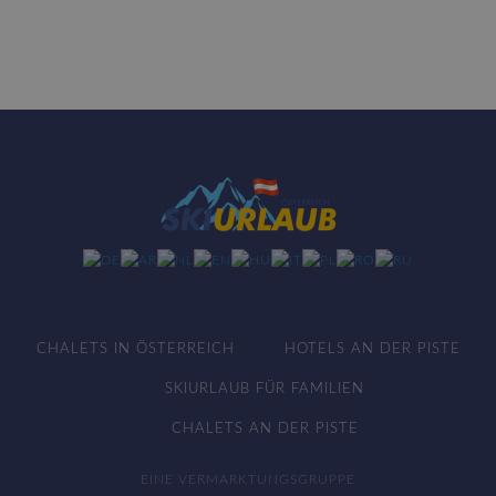
CHALETS IN ÖSTERREICH
HOTELS AN DER PISTE
SKIURLAUB FÜR FAMILIEN
CHALETS AN DER PISTE
EINE VERMARKTUNGSGRUPPE