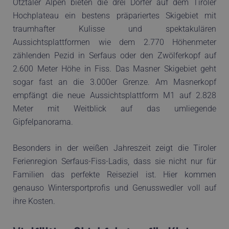
Ötztaler Alpen bieten die drei Dörfer auf dem Tiroler
Hochplateau ein bestens präpariertes Skigebiet mit
traumhafter Kulisse und spektakulären
Aussichtsplattformen wie dem 2.770 Höhenmeter
zählenden Pezid in Serfaus oder den Zwölferkopf auf
2.600 Meter Höhe in Fiss. Das Masner Skigebiet geht
sogar fast an die 3.000er Grenze. Am Masnerkopf
empfängt die neue Aussichtsplattform M1 auf 2.828
Meter mit Weitblick auf das umliegende
Gipfelpanorama.
Besonders in der weißen Jahreszeit zeigt die Tiroler
Ferienregion Serfaus-Fiss-Ladis, dass sie nicht nur für
Familien das perfekte Reiseziel ist. Hier kommen
genauso Wintersportprofis und Genusswedler voll auf
ihre Kosten.