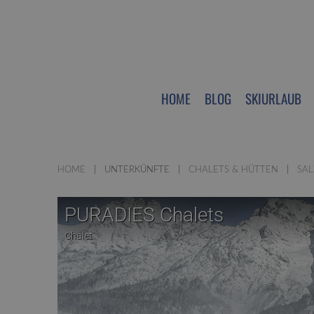
HOME
BLOG
SKIURLAUB
HOME
UNTERKÜNFTE
CHALETS & HÜTTEN
SA
PURADIES Chalets
Chalet