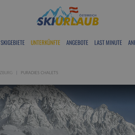
SKIGEBIETE
UNTERKÜNFTE
ANGEBOTE
LAST MINUTE
AN
LZBURG
PURADIES CHALETS