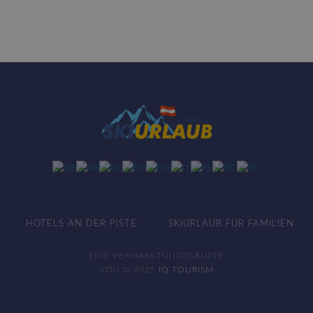
HOTELS AN DER PISTE
SKIURLAUB FÜR FAMILIEN
EINE VERMARKTUNGSGRUPPE
VON © 2025
IQ TOURISM