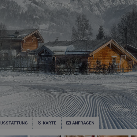
AUSSTATTUNG
KARTE
ANFRAGEN