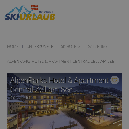
HOME
UNTERKÜNFTE
SKIHOTELS
SALZBURG
ALPENPARKS HOTEL & APARTMENT CENTRAL ZELL AM SEE
AlpenParks Hotel & Apartment
Central Zell am See
4 Sterne Hotel