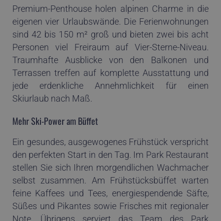
Premium-Penthouse holen alpinen Charme in die
eigenen vier Urlaubswände. Die Ferienwohnungen
sind 42 bis 150 m² groß und bieten zwei bis acht
Personen viel Freiraum auf Vier-Sterne-Niveau.
Traumhafte Ausblicke von den Balkonen und
Terrassen treffen auf komplette Ausstattung und
jede erdenkliche Annehmlichkeit für einen
Skiurlaub nach Maß.
Mehr Ski-Power am Büffet
Ein gesundes, ausgewogenes Frühstück verspricht
den perfekten Start in den Tag. Im Park Restaurant
stellen Sie sich Ihren morgendlichen Wachmacher
selbst zusammen. Am Frühstücksbüffet warten
feine Kaffees und Tees, energiespendende Säfte,
Süßes und Pikantes sowie Frisches mit regionaler
Note. Übrigens serviert das Team des Park