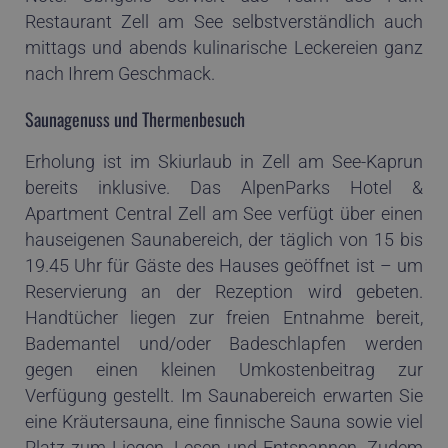
Restaurant Zell am See selbstverständlich auch
mittags und abends kulinarische Leckereien ganz
nach Ihrem Geschmack.
Saunagenuss und Thermenbesuch
Erholung ist im Skiurlaub in Zell am See-Kaprun
bereits inklusive. Das AlpenParks Hotel &
Apartment Central Zell am See verfügt über einen
hauseigenen Saunabereich, der täglich von 15 bis
19.45 Uhr für Gäste des Hauses geöffnet ist – um
Reservierung an der Rezeption wird gebeten.
Handtücher liegen zur freien Entnahme bereit,
Bademantel und/oder Badeschlapfen werden
gegen einen kleinen Umkostenbeitrag zur
Verfügung gestellt. Im Saunabereich erwarten Sie
eine Kräutersauna, eine finnische Sauna sowie viel
Platz zum Liegen, Lesen und Entspannen. Zudem