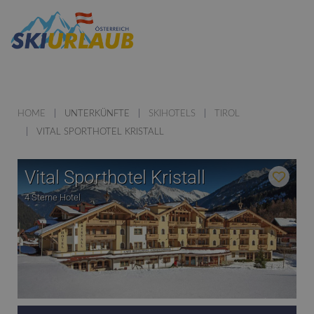
HOME
UNTERKÜNFTE
SKIHOTELS
TIROL
VITAL SPORTHOTEL KRISTALL
Vital Sporthotel Kristall
4 Sterne Hotel